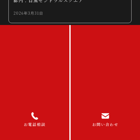
都内：目黒セントラルスクエア
2026年3月31日
事例
都内:シェラトン都ホテル
お電話相談
お問い合わせ
2026年3月31日