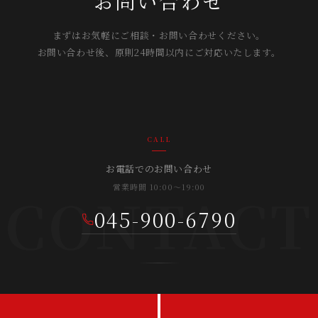
お問い合わせ
まずはお気軽にご相談・お問い合わせください。
お問い合わせ後、原則24時間以内にご対応いたします。
CALL
お電話でのお問い合わせ
営業時間 10:00〜19:00
CONTACT
045-900-6790
ONLINE