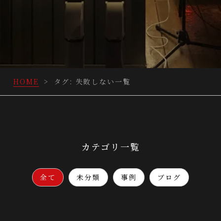
HOME
>
タグ:
失敗しない
一覧
カテゴリ一覧
全て
未分類
事例
ブログ