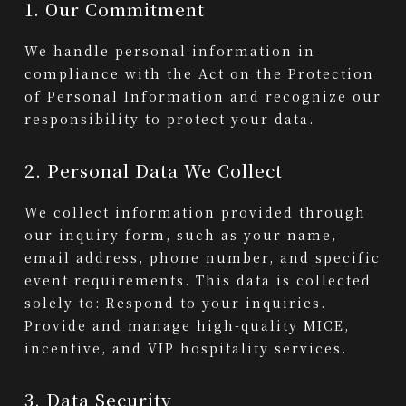
1. Our Commitment
We handle personal information in
compliance with the Act on the Protection
of Personal Information and recognize our
responsibility to protect your data.
2. Personal Data We Collect
We collect information provided through
our inquiry form, such as your name,
email address, phone number, and specific
event requirements. This data is collected
solely to: Respond to your inquiries.
Provide and manage high-quality MICE,
incentive, and VIP hospitality services.
3. Data Security