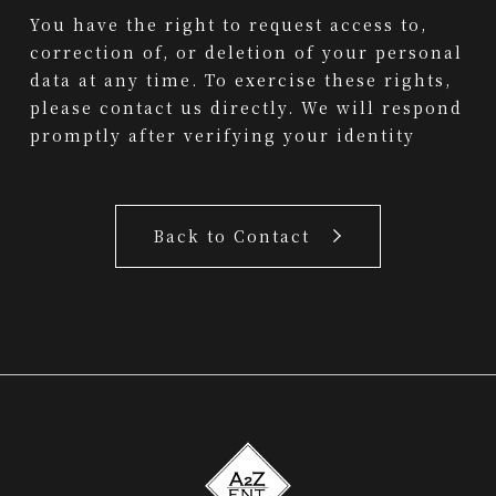
You have the right to request access to,
correction of, or deletion of your personal
data at any time. To exercise these rights,
please contact us directly. We will respond
promptly after verifying your identity
Back to Contact