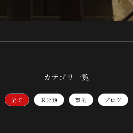
カテゴリ一覧
全て
未分類
事例
ブログ