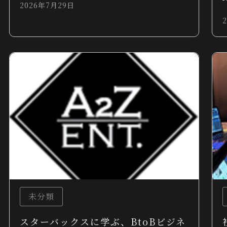
2026年7月29日
未分類
スターバックスに学ぶ、BtoBビジネ