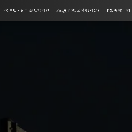
代理店・制作会社様向け
FAQ(企業/団体様向け)
手配実績一例