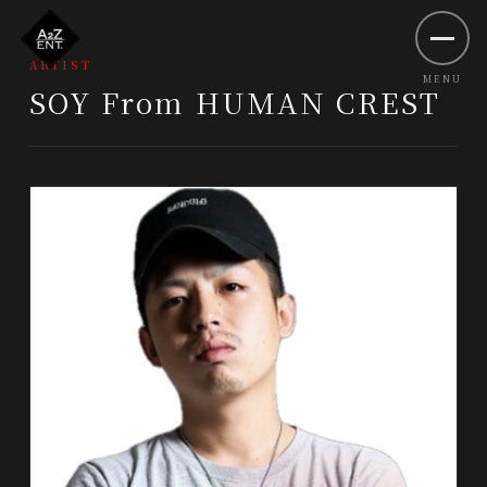
ARTIST
SOY From HUMAN CREST