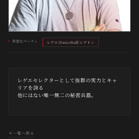
得意なパーティ
レゲエ/Dancehall/レゲトン
レゲエセレクターとして抜群の実力とキャ
リアを誇る
他にはない唯一無二の秘密兵器。
一覧へ戻る