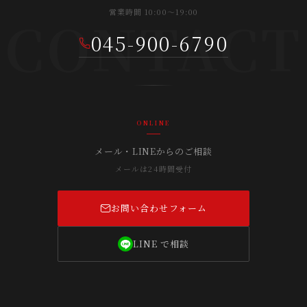
営業時間 10:00〜19:00
CONTACT
045-900-6790
ONLINE
メール・LINEからのご相談
メールは24時間受付
お問い合わせフォーム
LINE で相談