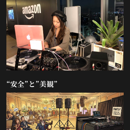
“安全”と”美観”