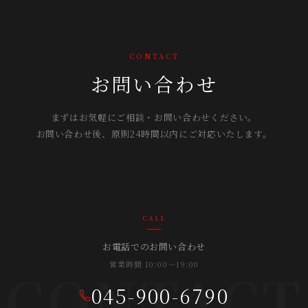
CONTACT
お問い合わせ
まずはお気軽にご相談・お問い合わせください。
お問い合わせ後、原則24時間以内にご対応いたします。
CALL
お電話でのお問い合わせ
営業時間 10:00〜19:00
CONTACT
045-900-6790